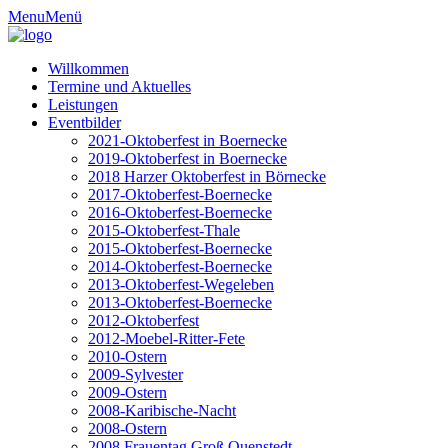
Menu
Menü
Willkommen
Termine und Aktuelles
Leistungen
Eventbilder
2021-Oktoberfest in Boernecke
2019-Oktoberfest in Boernecke
2018 Harzer Oktoberfest in Börnecke
2017-Oktoberfest-Boernecke
2016-Oktoberfest-Boernecke
2015-Oktoberfest-Thale
2015-Oktoberfest-Boernecke
2014-Oktoberfest-Boernecke
2013-Oktoberfest-Wegeleben
2013-Oktoberfest-Boernecke
2012-Oktoberfest
2012-Moebel-Ritter-Fete
2010-Ostern
2009-Sylvester
2009-Ostern
2008-Karibische-Nacht
2008-Ostern
2008 Frauentag Groß Quenstedt