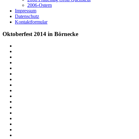
2006-Ostern
Impressum
Datenschutz
Kontaktformular
Oktoberfest 2014 in Börnecke