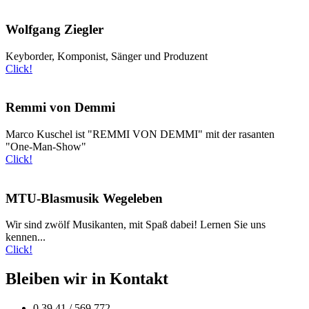
Wolfgang Ziegler
Keyborder, Komponist, Sänger und Produzent
Click!
Remmi von Demmi
Marco Kuschel ist "REMMI VON DEMMI" mit der rasanten
"One-Man-Show"
Click!
MTU-Blasmusik Wegeleben
Wir sind zwölf Musikanten, mit Spaß dabei! Lernen Sie uns
kennen...
Click!
Bleiben wir in Kontakt
0 39 41 / 569 772