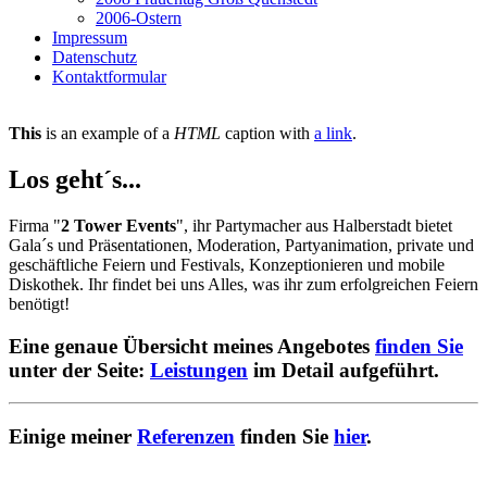
2006-Ostern
Impressum
Datenschutz
Kontaktformular
This
is an example of a
HTML
caption with
a link
.
Los geht´s...
Firma "
2 Tower Events
", ihr Partymacher aus Halberstadt bietet
Gala´s und Präsentationen, Moderation, Partyanimation, private und
geschäftliche Feiern und Festivals, Konzeptionieren und mobile
Diskothek. Ihr findet bei uns Alles, was ihr zum erfolgreichen Feiern
benötigt!
Eine genaue Übersicht meines Angebotes
finden Sie
unter der Seite:
Leistungen
im Detail aufgeführt.
Einige meiner
Referenzen
finden Sie
hier
.