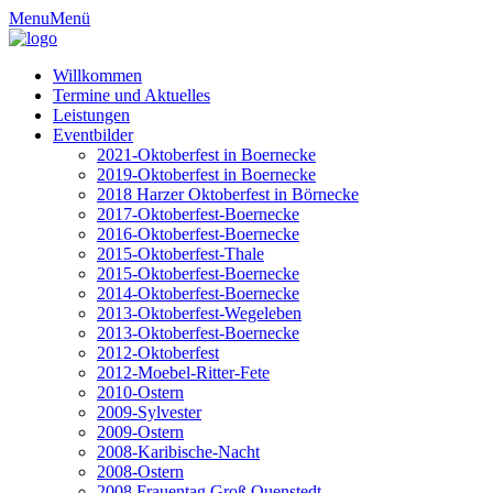
Menu
Menü
Willkommen
Termine und Aktuelles
Leistungen
Eventbilder
2021-Oktoberfest in Boernecke
2019-Oktoberfest in Boernecke
2018 Harzer Oktoberfest in Börnecke
2017-Oktoberfest-Boernecke
2016-Oktoberfest-Boernecke
2015-Oktoberfest-Thale
2015-Oktoberfest-Boernecke
2014-Oktoberfest-Boernecke
2013-Oktoberfest-Wegeleben
2013-Oktoberfest-Boernecke
2012-Oktoberfest
2012-Moebel-Ritter-Fete
2010-Ostern
2009-Sylvester
2009-Ostern
2008-Karibische-Nacht
2008-Ostern
2008 Frauentag Groß Quenstedt