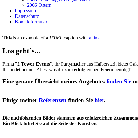
2006-Ostern
Impressum
Datenschutz
Kontaktformular
This
is an example of a
HTML
caption with
a link
.
Los geht´s...
Firma "
2 Tower Events
", ihr Partymacher aus Halberstadt bietet Ga
Ihr findet bei uns Alles, was ihr zum erfolgreichen Feiern benötigt!
Eine genaue Übersicht meines Angebotes
finden Sie
un
Einige meiner
Referenzen
finden Sie
hier
.
Die nachfolgenden Bilder stammen aus erfolgreichen Zusammenar
Ein Klick führt Sie auf die Seite der Künstler.