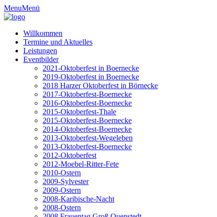
Menu
Menü
Willkommen
Termine und Aktuelles
Leistungen
Eventbilder
2021-Oktoberfest in Boernecke
2019-Oktoberfest in Boernecke
2018 Harzer Oktoberfest in Börnecke
2017-Oktoberfest-Boernecke
2016-Oktoberfest-Boernecke
2015-Oktoberfest-Thale
2015-Oktoberfest-Boernecke
2014-Oktoberfest-Boernecke
2013-Oktoberfest-Wegeleben
2013-Oktoberfest-Boernecke
2012-Oktoberfest
2012-Moebel-Ritter-Fete
2010-Ostern
2009-Sylvester
2009-Ostern
2008-Karibische-Nacht
2008-Ostern
2008 Frauentag Groß Quenstedt