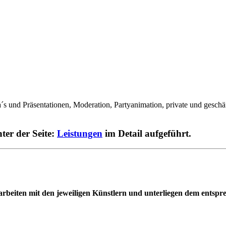
la´s und Präsentationen, Moderation, Partyanimation, private und gesch
ter der Seite:
Leistungen
im Detail aufgeführt.
beiten mit den jeweiligen Künstlern und unterliegen dem entspr